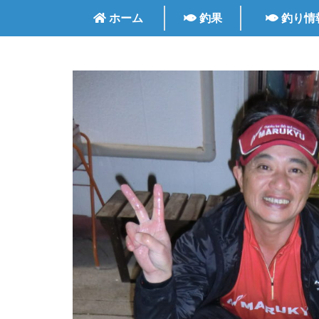
ホーム
釣果
釣り情