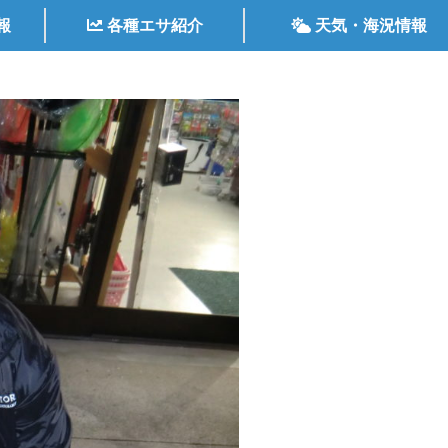
報
各種エサ紹介
天気・海況情報