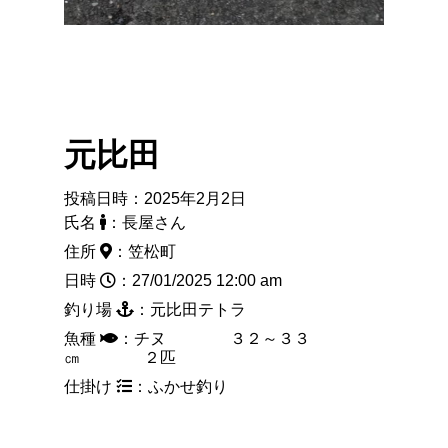
元比田
投稿日時：2025年2月2日
氏名
：長屋さん
住所
：笠松町
日時
：27/01/2025 12:00 am
釣り場
：元比田テトラ
魚種
：チヌ ３２～３３
㎝ ２匹
仕掛け
：ふかせ釣り