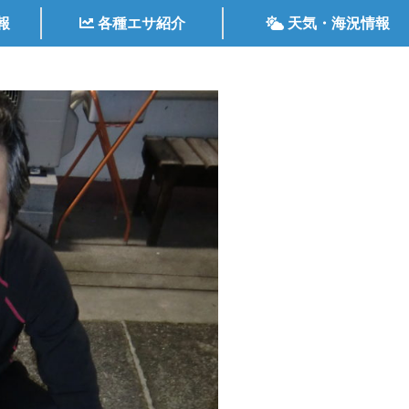
報
各種エサ紹介
天気・海況情報