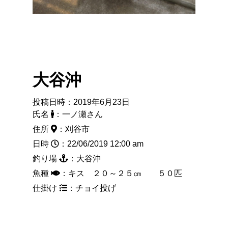
大谷沖
投稿日時：2019年6月23日
氏名
：一ノ瀬さん
住所
：刈谷市
日時
：22/06/2019 12:00 am
釣り場
：大谷沖
魚種
：キス ２０～２５㎝ ５０匹
仕掛け
：チョイ投げ