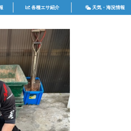
報
各種エサ紹介
天気・海況情報