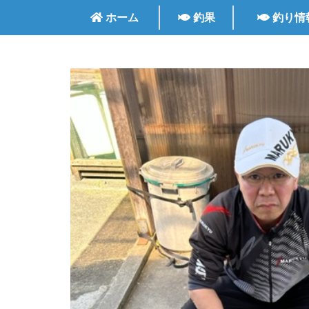
ホーム
釣果
釣り情