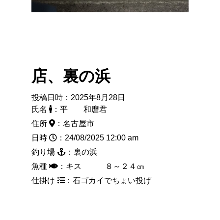
店、裏の浜
投稿日時：2025年8月28日
氏名
：平 和麿君
住所
：名古屋市
日時
：24/08/2025 12:00 am
釣り場
：裏の浜
魚種
：キス ８～２４㎝
仕掛け
：石ゴカイでちょい投げ