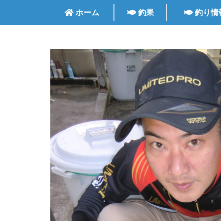
ホーム
釣果
釣り情