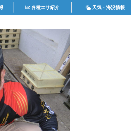
報
各種エサ紹介
天気・海況情報