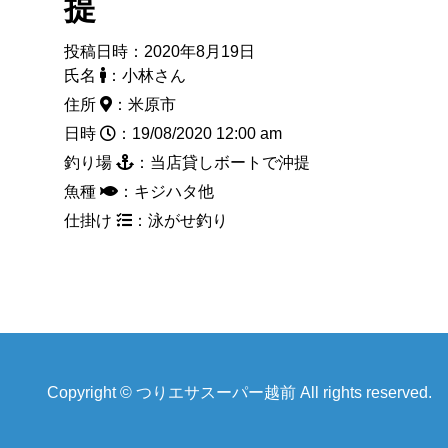
提
投稿日時：2020年8月19日
氏名
：小林さん
住所
：米原市
日時
：19/08/2020 12:00 am
釣り場
：当店貸しボートで沖提
魚種
：キジハタ他
仕掛け
：泳がせ釣り
Copyright © つりエサスーパー越前 All rights reserved.