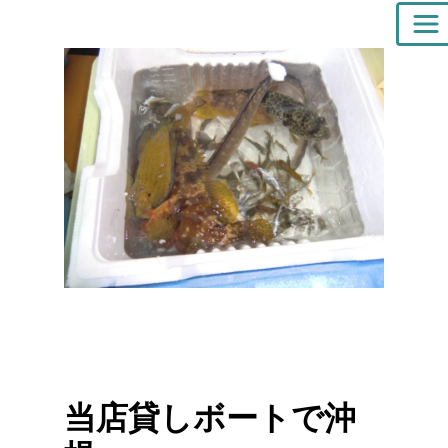
当店貸しボートで沖