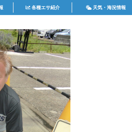
報
各種エサ紹介
天気・海況情報