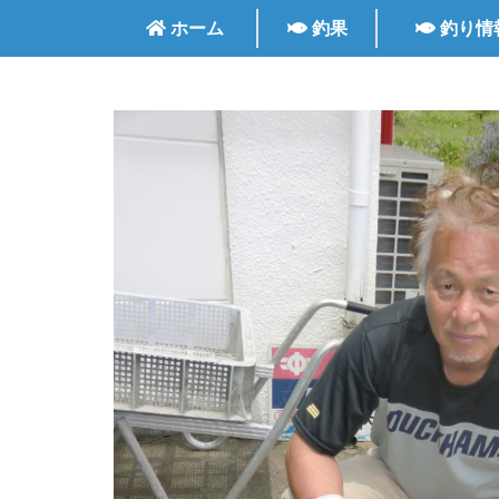
ホーム
釣果
釣り情