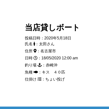
当店貸しボート
投稿日時：2020年5月18日
氏名
：太田さん
住所
：名古屋市
日時
：18/05/2020 12:00 am
釣り場
：赤崎沖
魚種
：キス ４０匹
仕掛け
：ちょい投げ