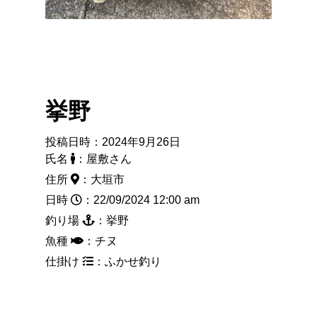
挙野
投稿日時：2024年9月26日
氏名
：屋敷さん
住所
：大垣市
日時
：22/09/2024 12:00 am
釣り場
：挙野
魚種
：チヌ
仕掛け
：ふかせ釣り