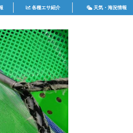
報
各種エサ紹介
天気・海況情報