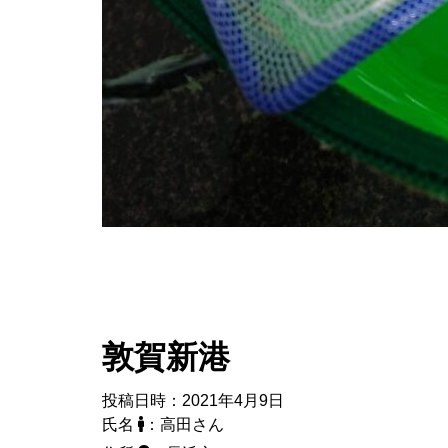
敦賀新港
投稿日時：2021年4月9日
氏名
：高田さん