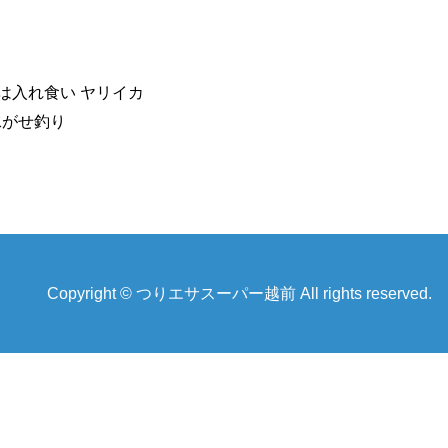
れ食い ヤリイカ
泳がせ釣り
Copyright © つりエサスーパー越前 All rights reserved.