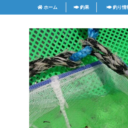
ホーム
釣果
釣り情