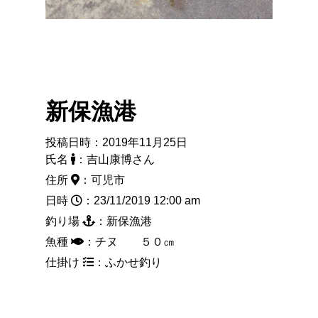
新保漁港
投稿日時：2019年11月25日
氏名
：吉山康博さん
住所
：可児市
日時
：23/11/2019 12:00 am
釣り場
：新保漁港
魚種
：チヌ ５０㎝
仕掛け
：ふかせ釣り