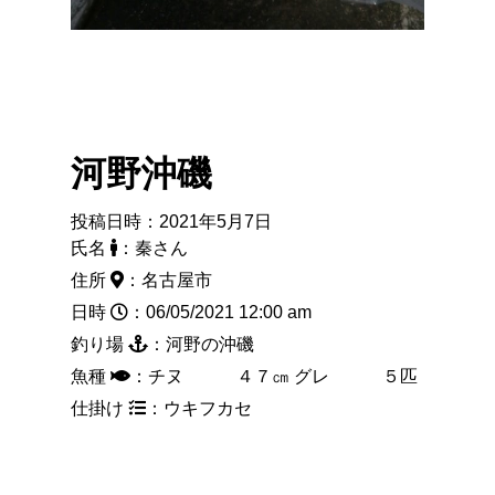
河野沖磯
投稿日時：2021年5月7日
氏名
：秦さん
住所
：名古屋市
日時
：06/05/2021 12:00 am
釣り場
：河野の沖磯
魚種
：チヌ ４７㎝ グレ ５匹
仕掛け
：ウキフカセ