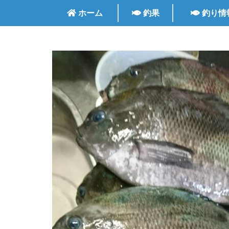
ホーム
釣果
釣り情