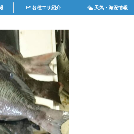
報
各種エサ紹介
天気・海況情報