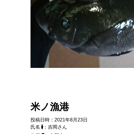
米ノ漁港
投稿日時：2021年8月23日
氏名
：吉岡さん