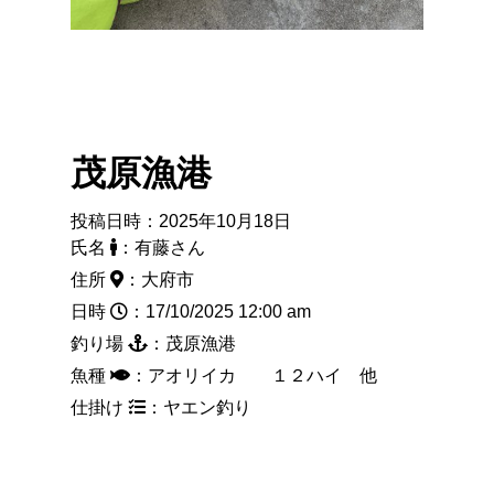
茂原漁港
投稿日時：2025年10月18日
氏名
：有藤さん
住所
：大府市
日時
：17/10/2025 12:00 am
釣り場
：茂原漁港
魚種
：アオリイカ １２ハイ 他
仕掛け
：ヤエン釣り