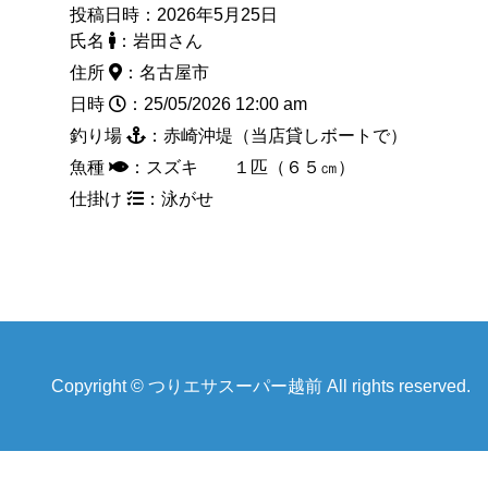
投稿日時：2026年5月25日
氏名
：岩田さん
住所
：名古屋市
日時
：25/05/2026 12:00 am
釣り場
：赤崎沖堤（当店貸しボートで）
魚種
：スズキ １匹（６５㎝）
仕掛け
：泳がせ
Copyright © つりエサスーパー越前 All rights reserved.