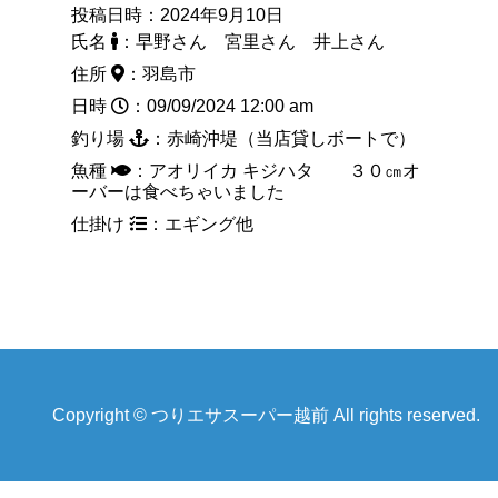
投稿日時：2024年9月10日
氏名
：早野さん 宮里さん 井上さん
住所
：羽島市
日時
：09/09/2024 12:00 am
釣り場
：赤崎沖堤（当店貸しボートで）
魚種
：アオリイカ キジハタ ３０㎝オ
ーバーは食べちゃいました
仕掛け
：エギング他
Copyright © つりエサスーパー越前 All rights reserved.