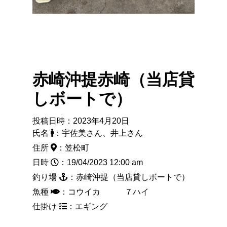
赤崎沖提赤崎（当店貸
しボートで）
投稿日時：2023年4月20日
氏名
：宇佐美さん、井上さん
住所
：笠松町
日時
：19/04/2023 12:00 am
釣り場
：赤崎沖提（当店貸しボートで）
魚種
：コウイカ ７ハイ
仕掛け
：エギング