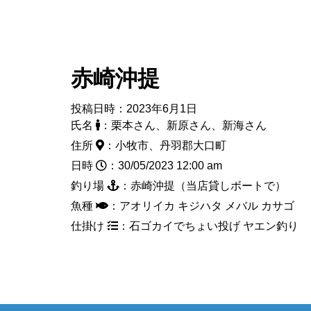
赤崎沖提
投稿日時：2023年6月1日
氏名
：栗本さん、新原さん、新海さん
住所
：小牧市、丹羽郡大口町
日時
：30/05/2023 12:00 am
釣り場
：赤崎沖提（当店貸しボートで）
魚種
：アオリイカ キジハタ メバル 
仕掛け
：石ゴカイでちょい投げ ヤエン釣り