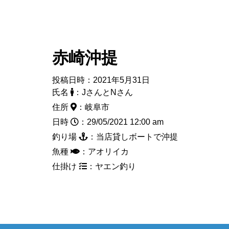
赤崎沖提
投稿日時：2021年5月31日
氏名
：JさんとNさん
住所
：岐阜市
日時
：29/05/2021 12:00 am
釣り場
：当店貸しボートで沖提
魚種
：アオリイカ
仕掛け
：ヤエン釣り