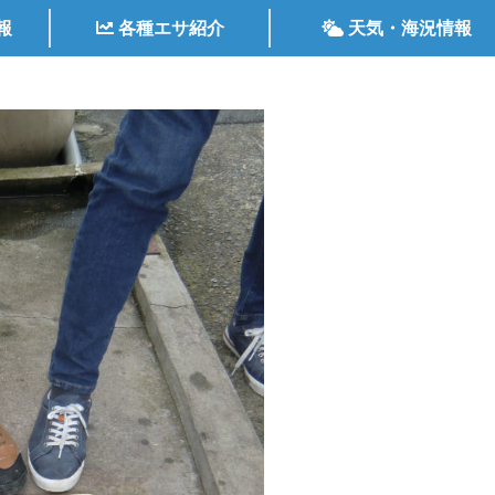
報
各種エサ紹介
天気・海況情報