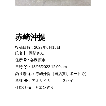
赤崎沖提
投稿日時：2022年6月15日
氏名
：岡部さん
住所
：各務原市
日時
：13/06/2022 12:00 am
釣り場
：赤崎沖提（当店貸しボートで）
魚種
：アオリイカ ２ハイ
仕掛け
：ヤエン釣り