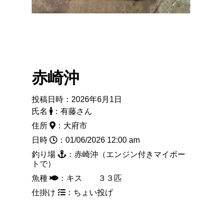
赤崎沖
投稿日時：2026年6月1日
氏名
：有藤さん
住所
：大府市
日時
：01/06/2026 12:00 am
釣り場
：赤崎沖（エンジン付きマイボー
トで）
魚種
：キス ３３匹
仕掛け
：ちょい投げ