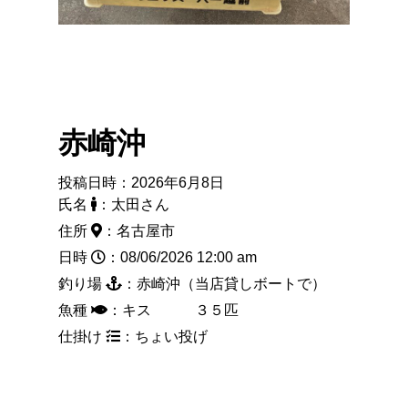
赤崎沖
投稿日時：2026年6月8日
氏名
：太田さん
住所
：名古屋市
日時
：08/06/2026 12:00 am
釣り場
：赤崎沖（当店貸しボートで）
魚種
：キス ３５匹
仕掛け
：ちょい投げ