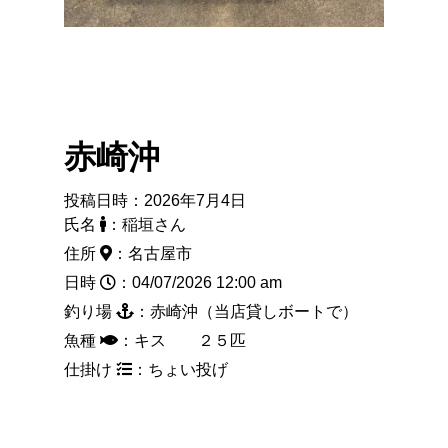
赤崎沖
投稿日時：2026年7月4日
氏名
：稲垣さん
住所
：名古屋市
日時
：04/07/2026 12:00 am
釣り場
：赤崎沖（当店貸しボートで）
魚種
：キス ２５匹
仕掛け
：ちょい投げ