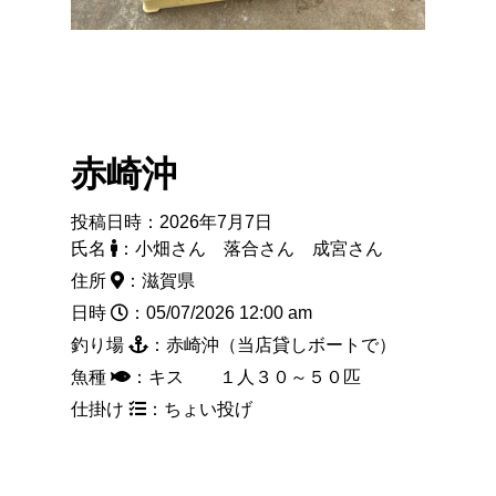
赤崎沖
投稿日時：2026年7月7日
氏名
：小畑さん 落合さん 成宮さん
住所
：滋賀県
日時
：05/07/2026 12:00 am
釣り場
：赤崎沖（当店貸しボートで）
魚種
：キス １人３０～５０匹
仕掛け
：ちょい投げ