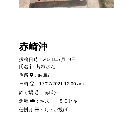
赤崎沖
投稿日時：2021年7月19日
氏名
：片桐さん
住所
：岐阜市
日時
：17/07/2021 12:00 am
釣り場
：赤崎沖
魚種
：キス ５０ヒキ
仕掛け
：ちょい投げ