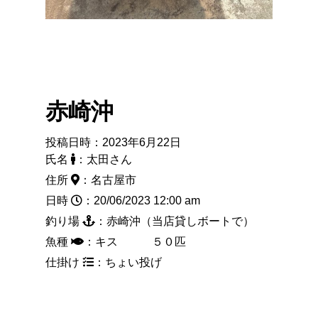
赤崎沖
投稿日時：2023年6月22日
氏名
：太田さん
住所
：名古屋市
日時
：20/06/2023 12:00 am
釣り場
：赤崎沖（当店貸しボートで）
魚種
：キス ５０匹
仕掛け
：ちょい投げ