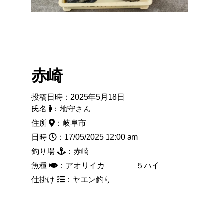
赤崎
投稿日時：2025年5月18日
氏名
：地守さん
住所
：岐阜市
日時
：17/05/2025 12:00 am
釣り場
：赤崎
魚種
：アオリイカ ５ハイ
仕掛け
：ヤエン釣り