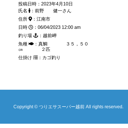
投稿日時：2023年4月10日
氏名
：前野 健一さん
住所
：江南市
日時
：06/04/2023 12:00 am
釣り場
：越前岬
魚種
：真鯛 ３５，５０
㎝ ２匹
仕掛け
：カゴ釣り
Copyright © つりエサスーパー越前 All rights reserved.