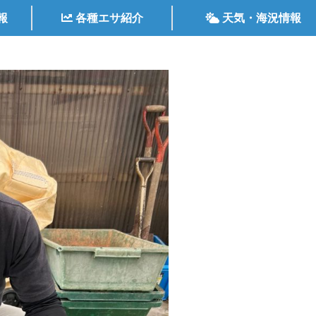
報
各種エサ紹介
天気・海況情報