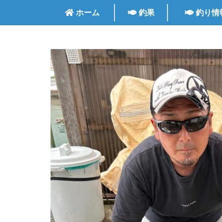
ホーム
釣果
釣り情