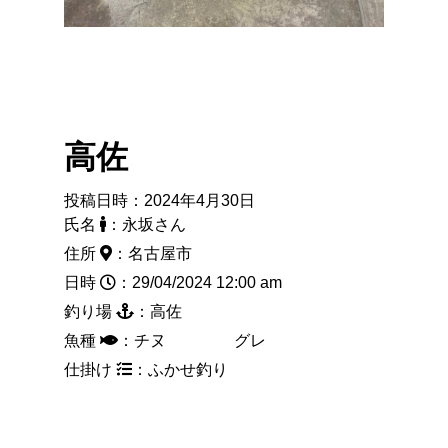
高佐
投稿日時：2024年4月30日
氏名
：永坂さん
住所
：名古屋市
日時
：29/04/2024 12:00 am
釣り場
：高佐
魚種
：チヌ グレ
仕掛け
：ふかせ釣り