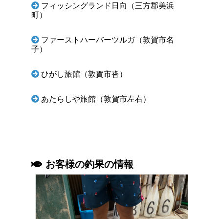
フィッシングランド日向（三方郡美浜
町）
ファーストハーバーツルガ（敦賀市名
子）
ひがし旅館（敦賀市沓）
あたらしや旅館（敦賀市左右）
お客様の釣果の情報