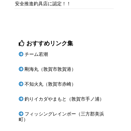
安全推進釣具店に認定！！
おすすめリンク集
チーム若潮
剛海丸（敦賀市敦賀港）
不知火丸（敦賀市赤崎）
釣りイカダやまもと（敦賀市手ノ浦）
フィッシングレインボー（三方郡美浜
町）